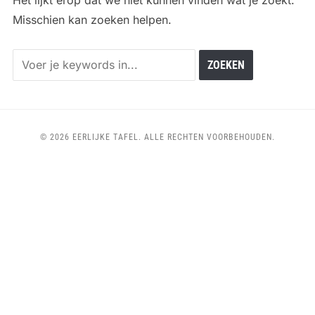
Het lijkt erop dat we niet kunnen vinden wat je zoekt.
Misschien kan zoeken helpen.
© 2026 EERLIJKE TAFEL. ALLE RECHTEN VOORBEHOUDEN.