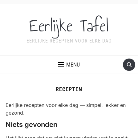
Eerlijke Tafel
EERLIJKE RECEPTEN VOOR ELKE DAG
MENU
RECEPTEN
Eerlijke recepten voor elke dag — simpel, lekker en
gezond.
Niets gevonden